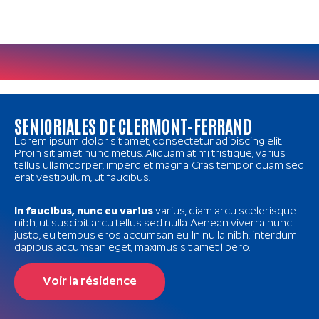
SENIORIALES DE CLERMONT-FERRAND
Lorem ipsum dolor sit amet, consectetur adipiscing elit.
Proin sit amet nunc metus. Aliquam at mi tristique, varius
tellus ullamcorper, imperdiet magna. Cras tempor quam sed
erat vestibulum, ut faucibus.
In faucibus, nunc eu varius
varius, diam arcu scelerisque
nibh, ut suscipit arcu tellus sed nulla. Aenean viverra nunc
justo, eu tempus eros accumsan eu. In nulla nibh, interdum
dapibus accumsan eget, maximus sit amet libero.
Voir la résidence