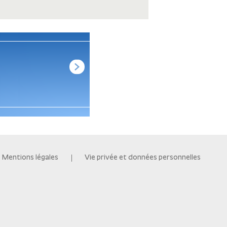
LSOGA310 APPARTEMENT 2 P
À SAINT-AVÉ (56)
Voir les détails
Mentions légales
Vie privée et données personnelles