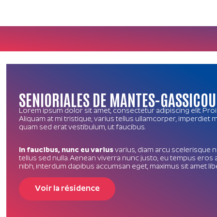
SENIORIALES DE MANTES-GASSICOU
Lorem ipsum dolor sit amet, consectetur adipiscing elit. Pro
Aliquam at mi tristique, varius tellus ullamcorper, imperdiet
quam sed erat vestibulum, ut faucibus.
In faucibus, nunc eu varius
varius, diam arcu scelerisque ni
tellus sed nulla. Aenean viverra nunc justo, eu tempus eros 
nibh, interdum dapibus accumsan eget, maximus sit amet lib
Voir la résidence