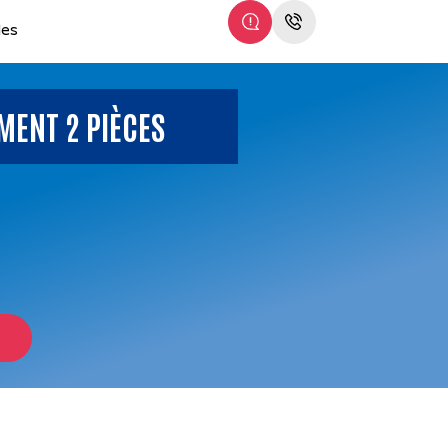
les
MENT 2 PIÈCES