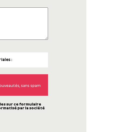
 nouveautés, sans spam
ies sur ce formulaire
ormatisé par la société