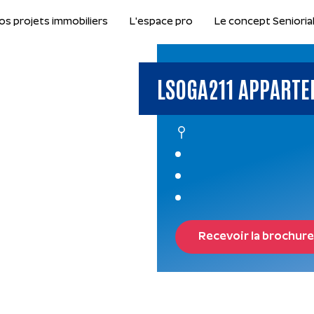
os projets immobiliers
L'espace pro
Le concept Senioria
LSOGA211 APPARTE
Recevoir la brochure