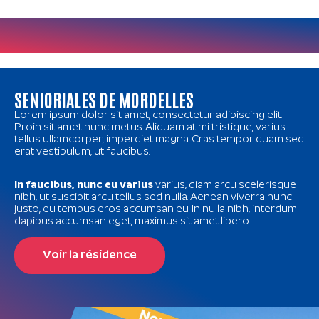
SENIORIALES DE MORDELLES
Lorem ipsum dolor sit amet, consectetur adipiscing elit.
Proin sit amet nunc metus. Aliquam at mi tristique, varius
tellus ullamcorper, imperdiet magna. Cras tempor quam sed
erat vestibulum, ut faucibus.
In faucibus, nunc eu varius
varius, diam arcu scelerisque
nibh, ut suscipit arcu tellus sed nulla. Aenean viverra nunc
justo, eu tempus eros accumsan eu. In nulla nibh, interdum
dapibus accumsan eget, maximus sit amet libero.
Voir la résidence