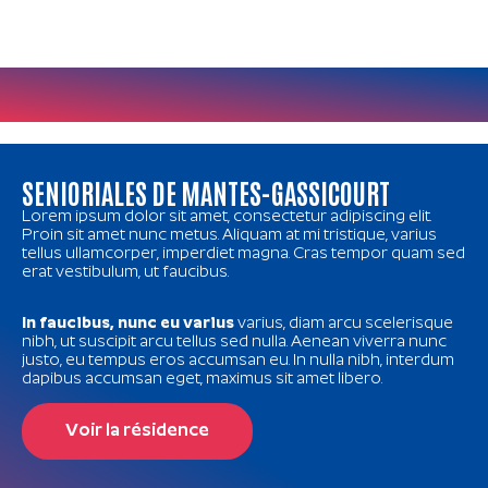
SENIORIALES DE MANTES-GASSICOURT
Lorem ipsum dolor sit amet, consectetur adipiscing elit.
Proin sit amet nunc metus. Aliquam at mi tristique, varius
tellus ullamcorper, imperdiet magna. Cras tempor quam sed
erat vestibulum, ut faucibus.
In faucibus, nunc eu varius
varius, diam arcu scelerisque
nibh, ut suscipit arcu tellus sed nulla. Aenean viverra nunc
justo, eu tempus eros accumsan eu. In nulla nibh, interdum
dapibus accumsan eget, maximus sit amet libero.
Voir la résidence