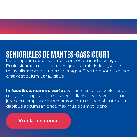
SENIORIALES DE MANTES-GASSICOURT
Lorem ipsum dolor sit amet, consectetur adipiscing elit.
Proin sit amet nunc metus. Aliquam at mi tristique, varius
tellus ullamcorper, imperdiet magna. Cras tempor quam sed
erat vestibulum, ut faucibus.
In faucibus, nunc eu varius
varius, diam arcu scelerisque
nibh, ut suscipit arcu tellus sed nulla. Aenean viverra nunc
justo, eu tempus eros accumsan eu. In nulla nibh, interdum
dapibus accumsan eget, maximus sit amet libero.
Voir la résidence