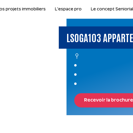
os projets immobiliers
L'espace pro
Le concept Senioria
LSOGA103 APPARTE
Recevoir la brochure