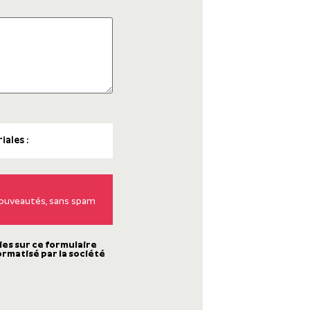
 nouveautés, sans spam
ies sur ce formulaire
ormatisé par la société