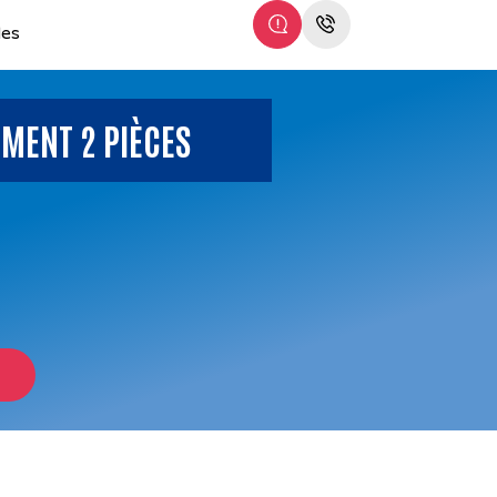
les
MENT 2 PIÈCES