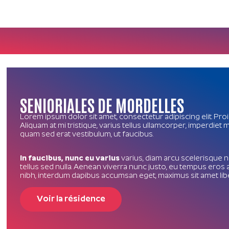
SENIORIALES DE MORDELLES
Lorem ipsum dolor sit amet, consectetur adipiscing elit. Pro
Aliquam at mi tristique, varius tellus ullamcorper, imperdiet
quam sed erat vestibulum, ut faucibus.
In faucibus, nunc eu varius
varius, diam arcu scelerisque ni
tellus sed nulla. Aenean viverra nunc justo, eu tempus eros 
nibh, interdum dapibus accumsan eget, maximus sit amet lib
Voir la résidence