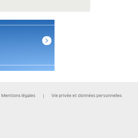
LSOGA310 APPARTEMENT 2 P
À SAINT-AVÉ (56)
Voir les détails
Mentions légales
Vie privée et données personnelles