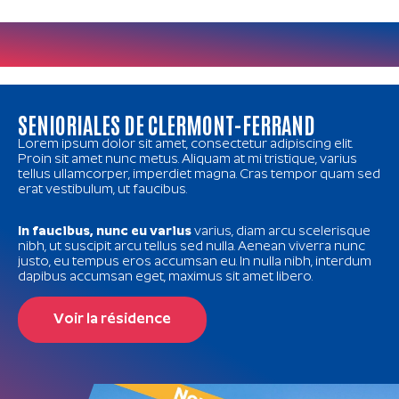
SENIORIALES DE CLERMONT-FERRAND
Lorem ipsum dolor sit amet, consectetur adipiscing elit.
Proin sit amet nunc metus. Aliquam at mi tristique, varius
tellus ullamcorper, imperdiet magna. Cras tempor quam sed
erat vestibulum, ut faucibus.
In faucibus, nunc eu varius
varius, diam arcu scelerisque
nibh, ut suscipit arcu tellus sed nulla. Aenean viverra nunc
justo, eu tempus eros accumsan eu. In nulla nibh, interdum
dapibus accumsan eget, maximus sit amet libero.
Voir la résidence