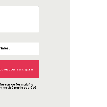
 nouveautés, sans spam
ies sur ce formulaire
ormatisé par la société