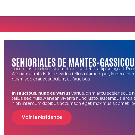
SENIORIALES DE MANTES-GASSICOU
Lorem ipsum dolor sit amet, consectetur adipiscing elit. Pro
Aliquam at mi tristique, varius tellus ullamcorper, imperdiet
quam sed erat vestibulum, ut faucibus.
In faucibus, nunc eu varius
varius, diam arcu scelerisque ni
tellus sed nulla. Aenean viverra nunc justo, eu tempus eros 
nibh, interdum dapibus accumsan eget, maximus sit amet lib
Voir la résidence