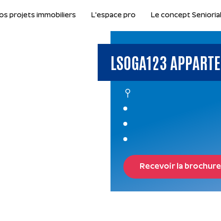
os projets immobiliers
L'espace pro
Le concept Senioria
LSOGA123 APPARTE
Recevoir la brochure