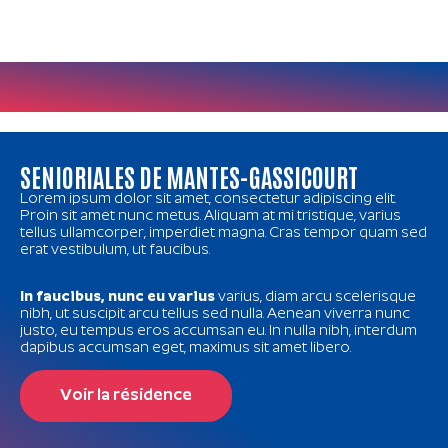
SENIORIALES DE MANTES-GASSICOURT
Lorem ipsum dolor sit amet, consectetur adipiscing elit.
Proin sit amet nunc metus. Aliquam at mi tristique, varius
tellus ullamcorper, imperdiet magna. Cras tempor quam sed
erat vestibulum, ut faucibus.
In faucibus, nunc eu varius
varius, diam arcu scelerisque
nibh, ut suscipit arcu tellus sed nulla. Aenean viverra nunc
justo, eu tempus eros accumsan eu. In nulla nibh, interdum
dapibus accumsan eget, maximus sit amet libero.
Voir la résidence