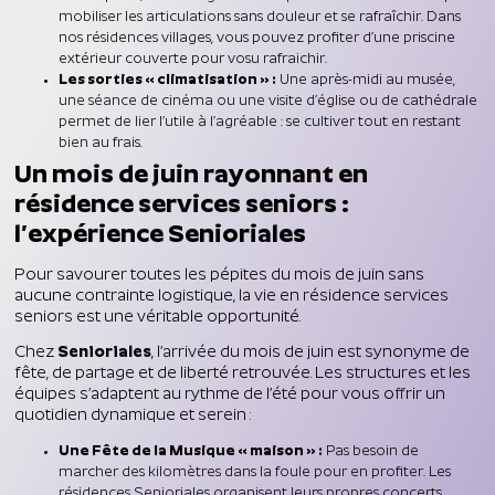
mobiliser les articulations sans douleur et se rafraîchir. Dans
nos résidences villages, vous pouvez profiter d’une priscine
extérieur couverte pour vosu rafraichir.
Les sorties « climatisation » :
Une après-midi au musée,
une séance de cinéma ou une visite d’église ou de cathédrale
permet de lier l’utile à l’agréable : se cultiver tout en restant
bien au frais.
Un mois de juin rayonnant en
résidence services seniors :
l’expérience Senioriales
Pour savourer toutes les pépites du mois de juin sans
aucune contrainte logistique, la vie en résidence services
seniors est une véritable opportunité.
Chez
Senioriales
, l’arrivée du mois de juin est synonyme de
fête, de partage et de liberté retrouvée. Les structures et les
équipes s’adaptent au rythme de l’été pour vous offrir un
quotidien dynamique et serein :
Une Fête de la Musique « maison » :
Pas besoin de
marcher des kilomètres dans la foule pour en profiter. Les
résidences Senioriales organisent leurs propres concerts,