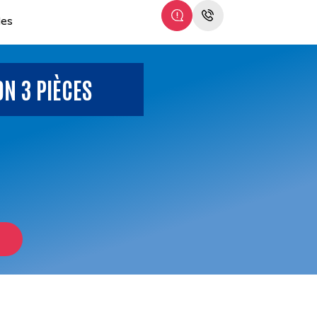
les
N 3 PIÈCES