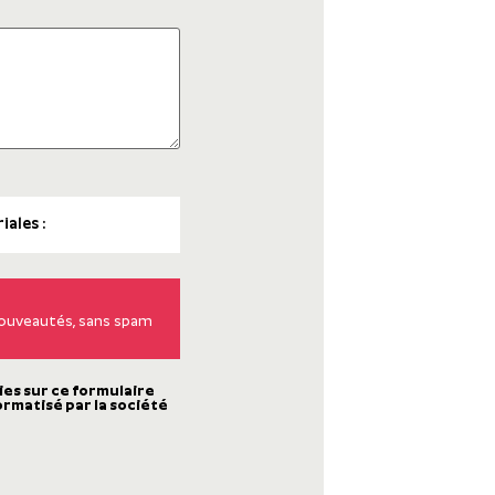
 nouveautés, sans spam
ies sur ce formulaire
ormatisé par la société