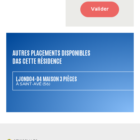
Valider
AUTRES PLACEMENTS DISPONIBLES
DAS CETTE RÉSIDENCE
LJOND04-D4 MAISON 3 PIÈCES
À SAINT-AVÉ (56)