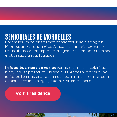
SENIORIALES DE MORDELLES
Lorem ipsum dolor sit amet, consectetur adipiscing elit.
Proin sit amet nunc metus. Aliquam at mi tristique, varius
tellus ullamcorper, imperdiet magna. Cras tempor quam sed
erat vestibulum, ut faucibus.
In faucibus, nunc eu varius
varius, diam arcu scelerisque
nibh, ut suscipit arcu tellus sed nulla. Aenean viverra nunc
justo, eu tempus eros accumsan eu. In nulla nibh, interdum
dapibus accumsan eget, maximus sit amet libero.
Voir la résidence