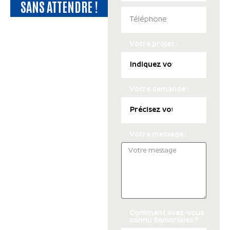
SANS ATTENDRE !
Votre projet :
Votre demande :
Votre message :
Comment avez-vous
connu Senioriales ?