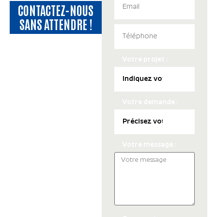
CONTACTEZ-NOUS
SANS ATTENDRE !
Votre projet :
Votre demande :
Votre message :