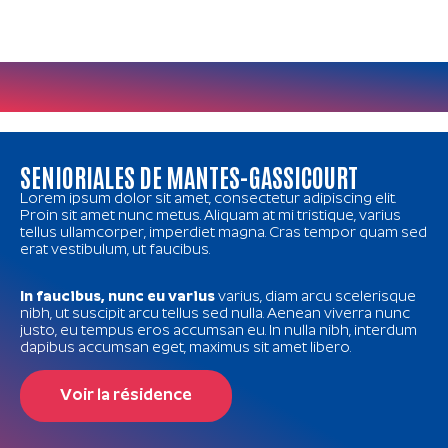
SENIORIALES DE MANTES-GASSICOURT
Lorem ipsum dolor sit amet, consectetur adipiscing elit.
Proin sit amet nunc metus. Aliquam at mi tristique, varius
tellus ullamcorper, imperdiet magna. Cras tempor quam sed
erat vestibulum, ut faucibus.
In faucibus, nunc eu varius
varius, diam arcu scelerisque
nibh, ut suscipit arcu tellus sed nulla. Aenean viverra nunc
justo, eu tempus eros accumsan eu. In nulla nibh, interdum
dapibus accumsan eget, maximus sit amet libero.
Voir la résidence