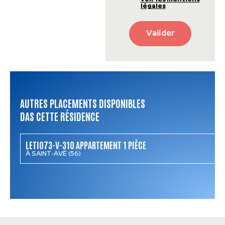
légales
Valider
AUTRES PLACEMENTS DISPONIBLES
DAS CETTE RÉSIDENCE
LETI073-V-310 APPARTEMENT 1 PIÈCE
À SAINT-AVÉ (56)