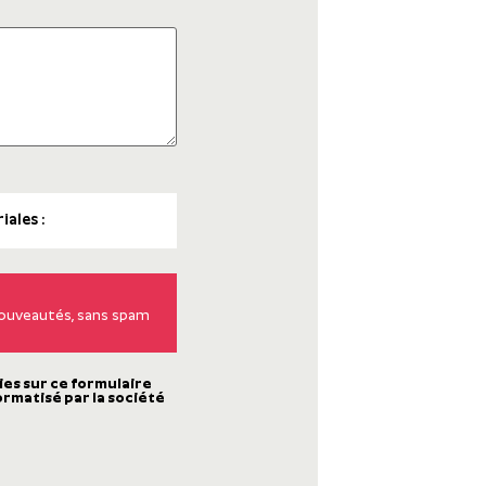
 nouveautés, sans spam
ies sur ce formulaire
ormatisé par la société