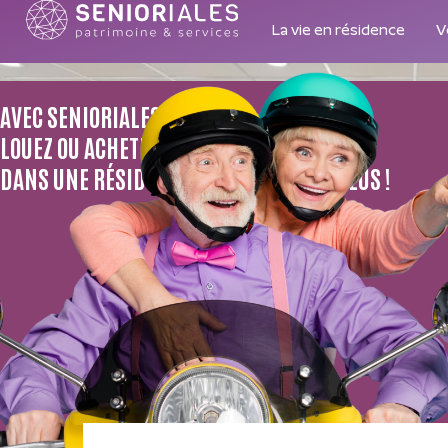
La vie en résidence
V