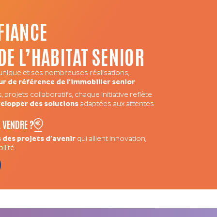
FIANCE
 DE L’HABITAT SENIOR
 unique et ses nombreuses réalisations,
r de référence de l’immobilier senior
.
 projets collaboratifs, chaque initiative reflète
elopper des solutions
adaptées aux attentes
 VENDRE ?
 des projets d’avenir
qui allient innovation,
lité.