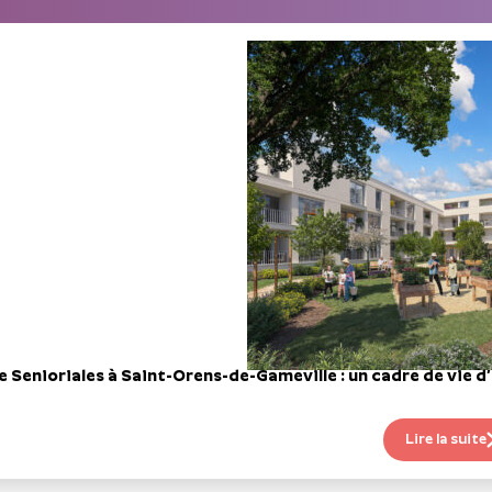
e Senioriales à Saint-Orens-de-Gameville : un cadre de vie 
Lire la suite