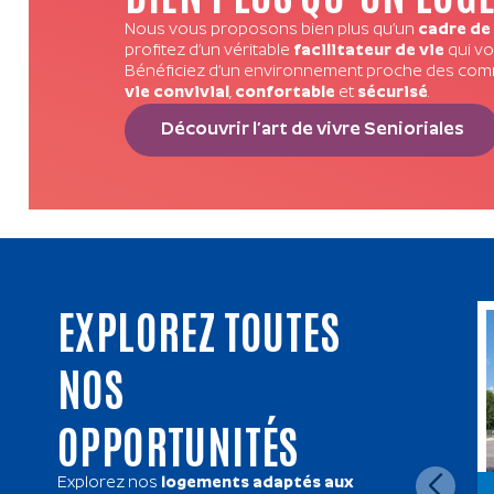
Nous vous proposons bien plus qu’un
cadre de
profitez d’un véritable
facilitateur de vie
qui v
Bénéficiez d’un environnement proche des commo
vie
convivial
,
confortable
et
sécurisé
.
Découvrir l’art de vivre Senioriales
EXPLOREZ TOUTES
NOS
OPPORTUNITÉS
Explorez nos
logements adaptés aux