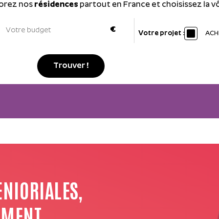
orez nos
résidences
partout en France et choisissez la vô
Votre projet :
ACH
Trouver !
ENIORIALES,
EMENT