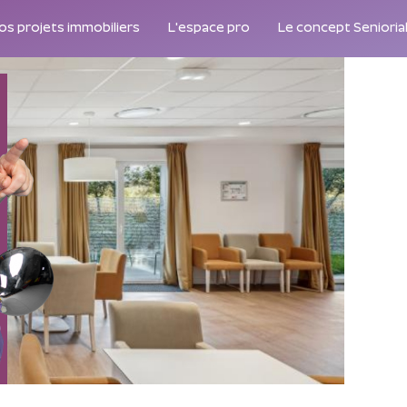
os projets immobiliers
L'espace pro
Le concept Senioria
LA RÉSIDENCE SENIOR EN TOUTE AUT
Un choix de vie ou d'investissement porteur de sen