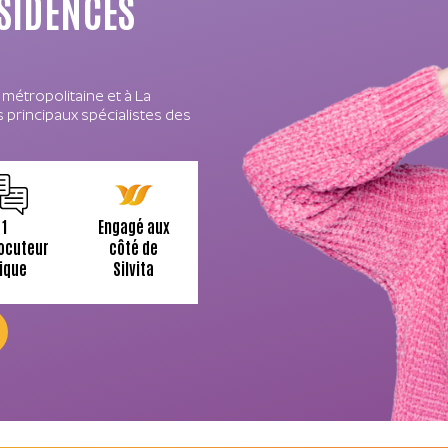
ÉSIDENCES
métropolitaine et à La
 principaux spécialistes des
1
Engagé aux
locuteur
côté de
ique
Silvita