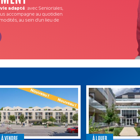
 vie adapté
: avec Senioriales,
ous accompagne au quotidien.
dités, au sein d’un lieu de
À VENDRE
À LOUER