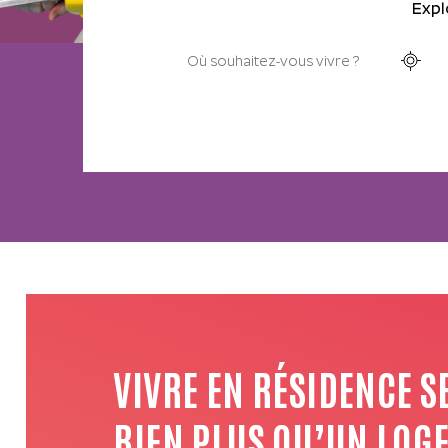
Expl
VIVRE EN RÉSIDENCE S
BIEN PLUS QU’UN LOG