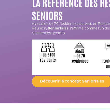
LA RÉFÉRENCE DES R
SENIORS
Avec plus de 70 résidences partout en France 
Réunion,
Senioriales
s’affirme comme l’un des
résidences seniors.
+ de 6400
+ de 70
résidents
inter
résidences
un
Découvrir le concept Senioriales