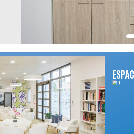
ESPAC
[