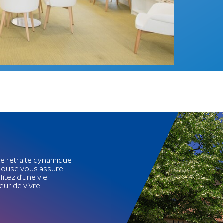
ne retraite dynamique
oulouse vous assure
fitez d’une vie
eur de vivre.