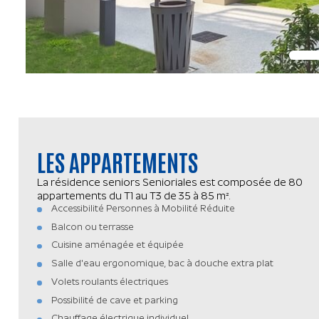
LES APPARTEMENTS
La résidence seniors Senioriales est composée de 80
appartements du T1 au T3 de 35 à 85 m².
Accessibilité Personnes à Mobilité Réduite
Balcon ou terrasse
Cuisine aménagée et équipée
Salle d'eau ergonomique, bac à douche extra plat
Volets roulants électriques
Possibilité de cave et parking
Chauffage électrique individuel