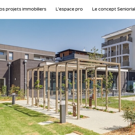
os projets immobiliers
L'espace pro
Le concept Senioria