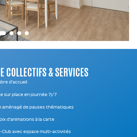
E COLLECTIFS & SERVICES
re d'accueil
e sur place en journée 7j/7
n aménagé de pauses thématiques
oix d'animations à la carte
-Club avec espace multi-activités