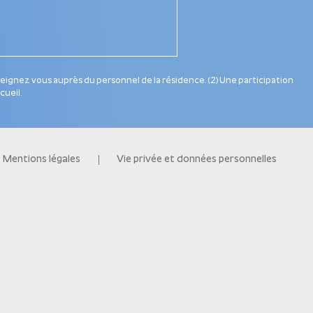
nseignez vous auprès du personnel de la résidence. (2) Une participation
cueil.
Mentions légales
Vie privée et données personnelles