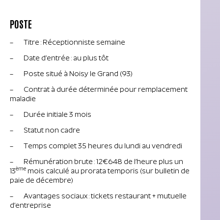
POSTE
– Titre : Réceptionniste semaine
– Date d’entrée : au plus tôt
– Poste situé à Noisy le Grand (93)
– Contrat à durée déterminée pour remplacement
maladie
– Durée initiale 3 mois
– Statut non cadre
– Temps complet 35 heures du lundi au vendredi
– Rémunération brute : 12€648 de l’heure plus un
ème
13
mois calculé au prorata temporis (sur bulletin de
paie de décembre)
– Avantages sociaux : tickets restaurant + mutuelle
d’entreprise