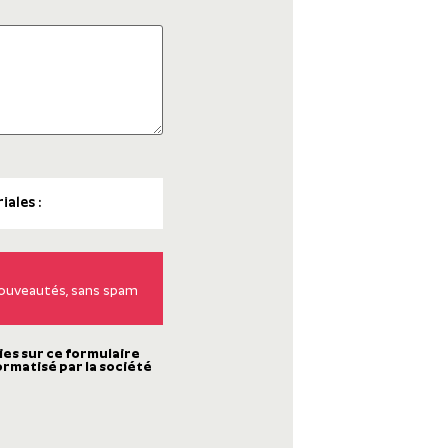
 nouveautés, sans spam
ies sur ce formulaire
ormatisé par la société