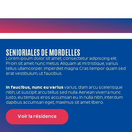
SENIORIALES DE MORDELLES
Lorem ipsum dolor sit amet, consectetur adipiscing elit.
Proin sit amet nunc metus. Aliquam at mi tristique, varius
tellus ullamcorper, imperdiet magna. Cras tempor quam sed
erat vestibulum, ut faucibus.
In faucibus, nunc eu varius
varius, diam arcu scelerisque
nibh, ut suscipit arcu tellus sed nulla. Aenean viverra nunc
justo, eu tempus eros accumsan eu. In nulla nibh, interdum
dapibus accumsan eget, maximus sit amet libero.
Voir la résidence