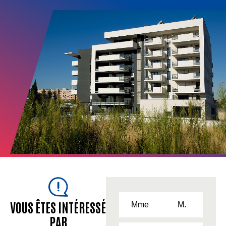
VOUS ÊTES INTÉRESSÉ
Mme
M.
PAR