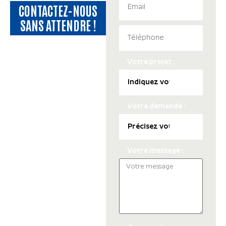
CONTACTEZ-NOUS
SANS ATTENDRE !
Votre projet :
Votre demande :
Votre message :