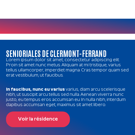
SENIORIALES DE CLERMONT-FERRAND
Lorem ipsum dolor sit amet, consectetur adipiscing elit.
Proin sit amet nunc metus. Aliquam at mi tristique, varius
tellus ullamcorper, imperdiet magna. Cras tempor quam sed
erat vestibulum, ut faucibus.
In faucibus, nunc eu varius
varius, diam arcu scelerisque
nibh, ut suscipit arcu tellus sed nulla. Aenean viverra nunc
justo, eu tempus eros accumsan eu. In nulla nibh, interdum
dapibus accumsan eget, maximus sit amet libero.
Voir la résidence