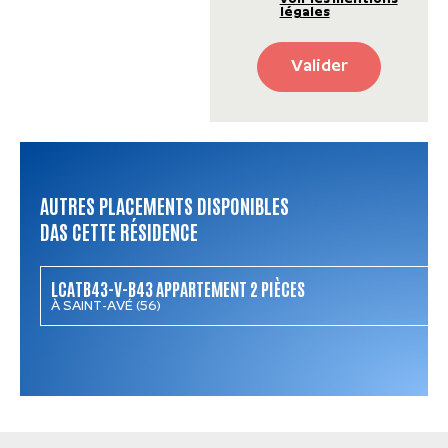
légales
Valider
AUTRES PLACEMENTS DISPONIBLES
DAS CETTE RÉSIDENCE
LCATB43-V-B43 APPARTEMENT 2 PIÈCES
À SAINT-AVÉ (56)