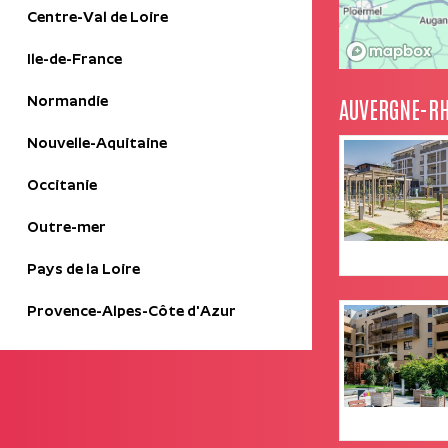
Centre-Val de Loire
Ile-de-France
AUVERGNE-R
Normandie
Nouvelle-Aquitaine
Occitanie
Outre-mer
Pays de la Loire
Provence-Alpes-Côte d'Azur