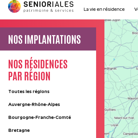
La vie en résidence
V
NOS IMPLANTATIONS
NOS RÉSIDENCES
PAR RÉGION
Toutes les régions
Auvergne-Rhône-Alpes
Bourgogne-Franche-Comté
Bretagne