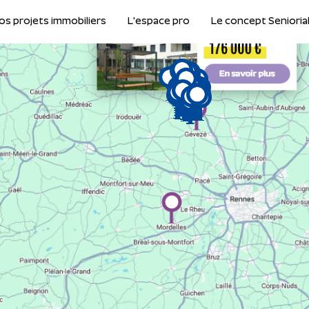
os projets immobiliers
L'espace pro
Le concept Senioria